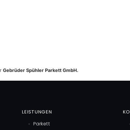
er
Gebrüder Spühler Parkett GmbH.
LEISTUNGEN
KO
Parkett