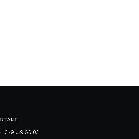
NTAKT
079 519 66 83