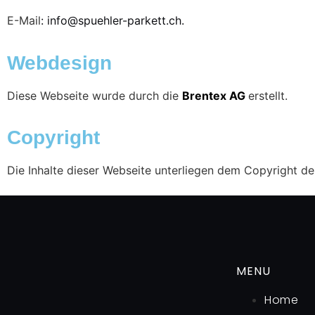
E-Mail
:
info@spuehler-parkett.ch.
Webdesign
Diese Webseite wurde durch die
Brentex AG
erstellt.
Copyright
Die Inhalte dieser Webseite unterliegen dem Copyright d
MENU
Home