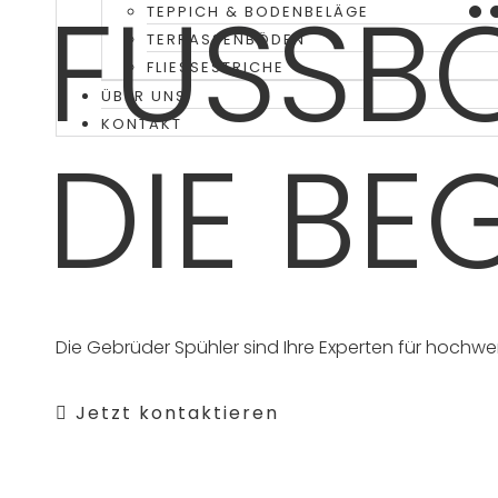
FUSSB
TEPPICH & BODENBELÄGE
TERRASSENBÖDEN
FLIESSESTRICHE
ÜBER UNS
KONTAKT
DIE BE
Die Gebrüder Spühler sind Ihre Experten für hochw
Jetzt kontaktieren