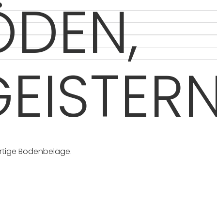
ÖDEN,
GEISTER
ertige Bodenbeläge.