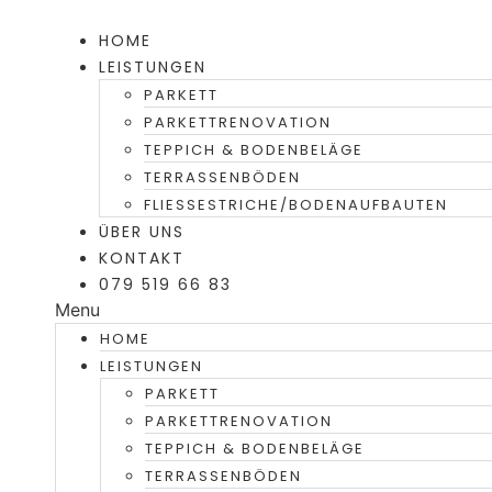
Skip
to
HOME
content
LEISTUNGEN
PARKETT
PARKETTRENOVATION
TEPPICH & BODENBELÄGE
TERRASSENBÖDEN
FLIESSESTRICHE/BODENAUFBAUTEN
ÜBER UNS
KONTAKT
079 519 66 83
Menu
HOME
LEISTUNGEN
PARKETT
PARKETTRENOVATION
TEPPICH & BODENBELÄGE
TERRASSENBÖDEN